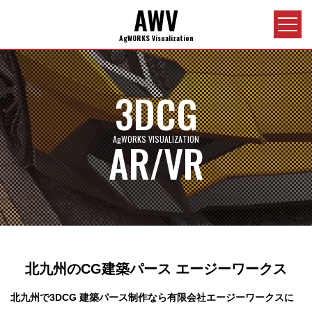
AWV
MENU
AgWORKS Visualization
3DCG
AgWORKS VISUALIZATION
AR
/
VR
北九州のCG建築パース エージーワークス
北九州で3DCG 建築パース制作なら有限会社エージーワークスに