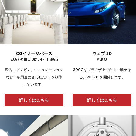
CGイメージパース
ウェブ 3D
3DCG ARCHITECTURAL PERTH IMAGES
WEB 3D
広告、プレゼン、シミュレーション
3DCGをブラウザ上で自由に動かせ
など、
各用途に合わせたCGを制作
る、
WEB3Dを開発します。
しています。
詳しくはこちら
詳しくはこちら