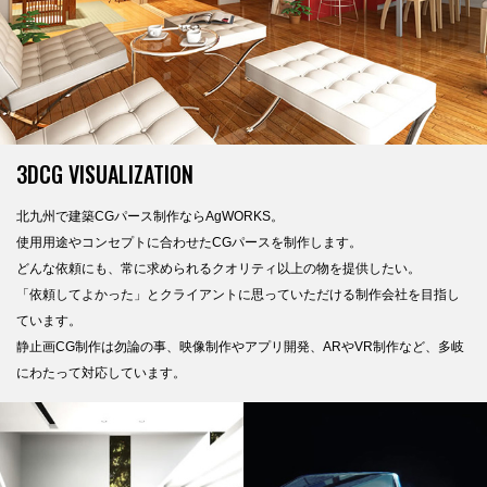
3DCG VISUALIZATION
北九州で建築CGパース制作ならAgWORKS。
使用用途やコンセプトに合わせたCGパースを制作します。
どんな依頼にも、常に求められるクオリティ以上の物を提供したい。
「依頼してよかった」とクライアントに思っていただける制作会社を目指し
ています。
静止画CG制作は勿論の事、映像制作やアプリ開発、
ARやVR制作など、多岐
にわたって対応しています。