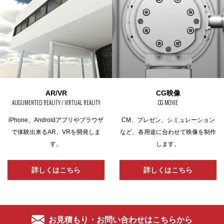
AR/VR
CG映像
AUGUMENTED REALITY / VIRTUAL REALITY
CG MOVIE
iPhone、Androidアプリやブラウザ
CM、プレゼン、シミュレーション
で
体験出来るAR、VRを開発しま
など、
各用途に合わせて映像を制作
す。
します。
詳しくはこちら
詳しくはこちら
お見積もり・お問い合わせはこちらから